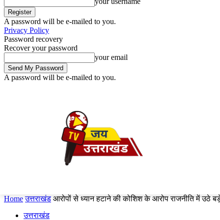
your username
A password will be e-mailed to you.
Privacy Policy
Password recovery
Recover your password
your email
A password will be e-mailed to you.
Friday, August 7, 2026
Sign in / Join
होम
उत्तरप्रदेश
उत्तराखंड
क्राइम
खेल
चिंतन
Home
उत्तराखंड
आरोपों से ध्यान हटाने की कोशिश के आरोप राजनीति में उठे बड़े
उत्तराखंड