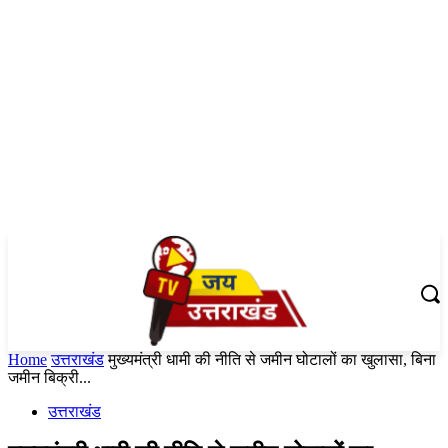
Home
उत्तराखंड
मुख्यमंत्री धामी की नीति से जमीन घोटालों का खुलासा, बिना
जमीन बिक्री...
उत्तराखंड