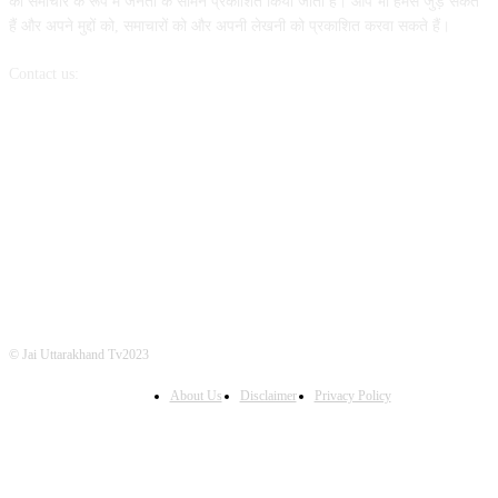
को समाचार के रूप में जनता के सामने प्रकाशित किया जाता है। आप भी हमसे जुड़ सकते
हैं और अपने मुद्दों को, समाचारों को और अपनी लेखनी को प्रकाशित करवा सकते हैं।
Contact us:
info@jaiuttarakhandtv.com
FOLLOW US
© Jai Uttarakhand Tv2023
About Us
Disclaimer
Privacy Policy