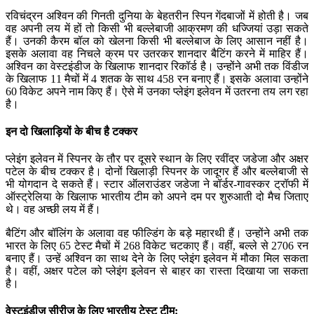
रविचंद्रन अश्विन की गिनती दुनिया के बेहतरीन स्पिन गेंदबाजों में होती है। जब
वह अपनी लय में हों तो किसी भी बल्लेबाजी आक्रमण की धज्जियां उड़ा सकते
हैं। उनकी कैरम बॉल को खेलना किसी भी बल्लेबाज के लिए आसान नहीं है।
इसके अलावा वह निचले क्रम पर उतरकर शानदार बैटिंग करने में माहिर हैं।
अश्विन का वेस्टइंडीज के खिलाफ शानदार रिकॉर्ड है। उन्होंने अभी तक विंडीज
के खिलाफ 11 मैचों में 4 शतक के साथ 458 रन बनाए हैं। इसके अलावा उन्होंने
60 विकेट अपने नाम किए हैं। ऐसे में उनका प्लेइंग इलेवन में उतरना तय लग रहा
है।
इन दो खिलाड़ियों के बीच है टक्कर
प्लेइंग इलेवन में स्पिनर के तौर पर दूसरे स्थान के लिए रवींद्र जडेजा और अक्षर
पटेल के बीच टक्कर है। दोनों खिलाड़ी स्पिनर के जादूगर हैं और बल्लेबाजी से
भी योगदान दे सकते हैं। स्टार ऑलराउंडर जडेजा ने बॉर्डर-गावस्कर ट्रॉफी में
ऑस्ट्रेलिया के खिलाफ भारतीय टीम को अपने दम पर शुरुआती दो मैच जिताए
थे। वह अच्छी लय में हैं।
बैटिंग और बॉलिंग के अलावा वह फील्डिंग के बड़े महारथी हैं। उन्होंने अभी तक
भारत के लिए 65 टेस्ट मैचों में 268 विकेट चटकाए हैं। वहीं, बल्ले से 2706 रन
बनाए हैं। उन्हें अश्विन का साथ देने के लिए प्लेइंग इलेवन में मौका मिल सकता
है। वहीं, अक्षर पटेल को प्लेइंग इलेवन से बाहर का रास्ता दिखाया जा सकता
है।
वेस्टइंडीज सीरीज के लिए भारतीय टेस्ट टीम: