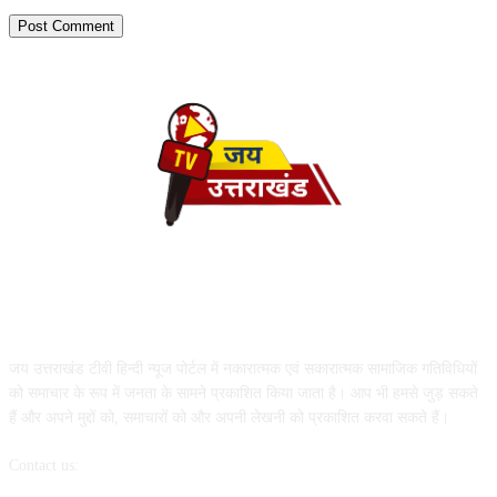
ABOUT US
जय उत्तराखंड टीवी हिन्दी न्यूज पोर्टल में नकारात्मक एवं सकारात्मक सामाजिक गतिविधियों
को समाचार के रूप में जनता के सामने प्रकाशित किया जाता है। आप भी हमसे जुड़ सकते
हैं और अपने मुद्दों को, समाचारों को और अपनी लेखनी को प्रकाशित करवा सकते हैं।
Contact us:
info@jaiuttarakhandtv.com