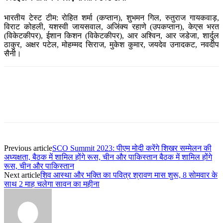
भारतीय टेस्ट टीम: रोहित शर्मा (कप्तान), शुभमन गिल, रुतुराज गायकवाड़,
विराट कोहली, यशस्वी जायसवाल, अजिंक्य रहाणे (उपकप्तान), केएस भरत
(विकेटकीपर), ईशान किशन (विकेटकीपर), आर अश्विन, आर जडेजा, शार्दुल
ठाकुर, अक्षर पटेल, मोहम्मद सिराज, मुकेश कुमार, जयदेव उनादकट, नवदीप
सैनी।
Previous article
SCO Summit 2023: पीएम मोदी करेंगे शिखर सम्मेलन की
अध्यक्षता, बैठक में शामिल होंगे रूस, चीन और पाकिस्तान बैठक में शामिल होंगे
रूस, चीन और पाकिस्तान
Next article
शिव आस्था और भक्ति का पवित्र श्रावण मास शुरू, 8 सोमवार के
साथ 2 माह चलेगा सावन का महीना