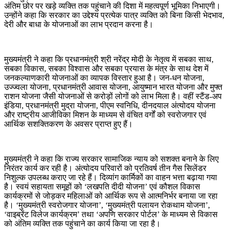
अंतिम छोर पर खड़े व्यक्ति तक पहुंचाने की दिशा में महत्वपूर्ण भूमिका निभाएगी।
उन्होंने कहा कि सरकार का उद्देश्य प्रत्येक पात्र व्यक्ति को बिना किसी भेदभाव,
देरी और बाधा के योजनाओं का लाभ प्रदान करना है।
मुख्यमंत्री ने कहा कि प्रधानमंत्री श्री नरेंद्र मोदी के नेतृत्व में सबका साथ,
सबका विकास, सबका विश्वास और सबका प्रयास के मंत्र के साथ देश में
जनकल्याणकारी योजनाओं का व्यापक विस्तार हुआ है। जन-धन योजना,
उज्ज्वला योजना, प्रधानमंत्री आवास योजना, आयुष्मान भारत योजना और मुफ्त
राशन योजना जैसी योजनाओं से करोड़ों लोगों को लाभ मिला है। वहीं स्टैंड-अप
इंडिया, प्रधानमंत्री मुद्रा योजना, पीएम स्वनिधि, दीनदयाल अंत्योदय योजना
और राष्ट्रीय आजीविका मिशन के माध्यम से वंचित वर्गों को स्वरोजगार एवं
आर्थिक सशक्तिकरण के अवसर प्राप्त हुए हैं।
मुख्यमंत्री ने कहा कि राज्य सरकार सामाजिक न्याय को सशक्त बनाने के लिए
निरंतर कार्य कर रही है। अंत्योदय परिवारों को प्रतिवर्ष तीन गैस सिलेंडर
निशुल्क उपलब्ध कराए जा रहे हैं। दिव्यांग कार्मिकों का वाहन भत्ता बढ़ाया गया
है। स्वयं सहायता समूहों को ‘लखपति दीदी योजना’ एवं कौशल विकास
कार्यक्रमों से जोड़कर महिलाओं को आर्थिक रूप से आत्मनिर्भर बनाया जा रहा
है। ‘मुख्यमंत्री स्वरोजगार योजना’, ‘मुख्यमंत्री पलायन रोकथाम योजना’,
‘वाइब्रेंट विलेज कार्यक्रम’ तथा ‘अपणि सरकार पोर्टल’ के माध्यम से विकास
को अंतिम व्यक्ति तक पहुंचाने का कार्य किया जा रहा है।