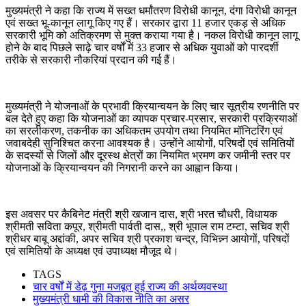
मुख्यमंत्री ने कहा कि राज्य में सख्त धर्मांतरण विरोधी कानून, दंगा विरोधी कानून
एवं सख्त भू-कानून लागू किए गए हैं। सरकार द्वारा 11 हजार एकड़ से अधिक
सरकारी भूमि को अतिक्रमण से मुक्त कराया गया है। नकल विरोधी कानून लागू
होने के बाद पिछले साढ़े चार वर्षों में 33 हजार से अधिक युवाओं को पारदर्शी
तरीके से सरकारी नौकरियां प्रदान की गई हैं।
मुख्यमंत्री ने योजनाओं के प्रभावी क्रियान्वयन के लिए चार सूत्रीय रणनीति पर
बल देते हुए कहा कि योजनाओं का व्यापक प्रचार-प्रसार, सरकारी प्रक्रियाओं
का सरलीकरण, तकनीक का अधिकतम उपयोग तथा नियमित मॉनिटरिंग एवं
जवाबदेही सुनिश्चित करना आवश्यक है। उन्होंने आयोगों, परिषदों एवं समितियों
के सदस्यों से जिलों और दूरस्थ क्षेत्रों का नियमित भ्रमण कर जमीनी स्तर पर
योजनाओं के क्रियान्वयन की निगरानी करने का आह्वान किया।
इस अवसर पर कैबिनेट मंत्री श्री खजान दास, श्री भरत चौधरी, विधायक
श्रीमती सविता कपूर, श्रीमती पार्वती दास,, श्री भूपाल राम टम्टा, सचिव श्री
श्रीधर बाबू अद्दांकी, अपर सचिव श्री प्रकाश चन्द्र, विभिन्न्न आयोगों, परिषदों
एवं समितियों के अध्यक्ष एवं उपाध्यक्ष मौजूद थे।
TAGS
चार वर्षों में डेढ़ गुना मजबूत हुई राज्य की अर्थव्यवस्था
मुख्यमंत्री धामी की विकास नीति का असर