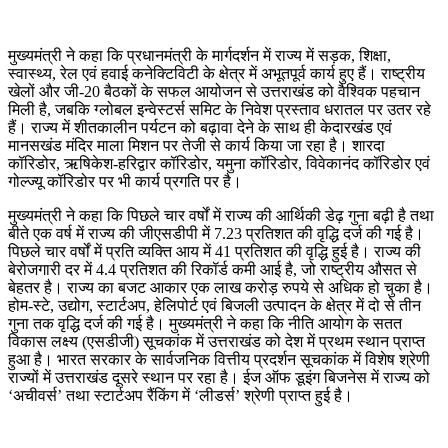
मुख्यमंत्री ने कहा कि प्रधानमंत्री के मार्गदर्शन में राज्य में सड़क, शिक्षा,
स्वास्थ्य, रेल एवं हवाई कनेक्टिविटी के क्षेत्र में अभूतपूर्व कार्य हुए हैं। राष्ट्रीय
खेलों और जी-20 बैठकों के सफल आयोजन से उत्तराखंड को वैश्विक पहचान
मिली है, जबकि ग्लोबल इन्वेस्टर्स समिट के निवेश प्रस्ताव धरातल पर उतर रहे
हैं। राज्य में शीतकालीन पर्यटन को बढ़ावा देने के साथ ही केदारखंड एवं
मानसखंड मंदिर माला मिशन पर तेजी से कार्य किया जा रहा है। शारदा
कॉरिडोर, ऋषिकेश-हरिद्वार कॉरिडोर, यमुना कॉरिडोर, विवेकानंद कॉरिडोर एवं
गोल्ज्यू कॉरिडोर पर भी कार्य प्रगति पर है।
मुख्यमंत्री ने कहा कि पिछले चार वर्षों में राज्य की आर्थिकी डेढ़ गुना बढ़ी है तथा
बीते एक वर्ष में राज्य की जीएसडीपी में 7.23 प्रतिशत की वृद्धि दर्ज की गई है।
पिछले चार वर्षों में प्रति व्यक्ति आय में 41 प्रतिशत की वृद्धि हुई है। राज्य की
बेरोजगारी दर में 4.4 प्रतिशत की रिकॉर्ड कमी आई है, जो राष्ट्रीय औसत से
बेहतर है। राज्य का बजट आकार एक लाख करोड़ रुपये से अधिक हो चुका है।
होम-स्टे, उद्योग, स्टार्टअप, हेलिपोर्ट एवं बिजली उत्पादन के क्षेत्र में दो से तीन
गुना तक वृद्धि दर्ज की गई है। मुख्यमंत्री ने कहा कि नीति आयोग के सतत
विकास लक्ष्य (एसडीजी) सूचकांक में उत्तराखंड को देश में प्रथम स्थान प्राप्त
हुआ है। भारत सरकार के सार्वजनिक वित्तीय प्रदर्शन सूचकांक में विशेष श्रेणी
राज्यों में उत्तराखंड दूसरे स्थान पर रहा है। ईज ऑफ डूइंग बिजनेस में राज्य को
‘अचीवर्स’ तथा स्टार्टअप रैंकिंग में ‘लीडर्स’ श्रेणी प्राप्त हुई है।