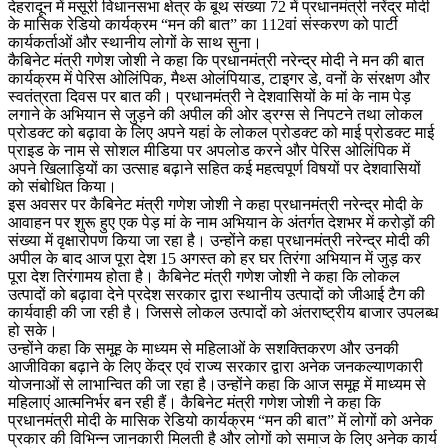
देहरादून में मसूरी विधानसभा क्षेत्र के बूथ संख्या 72 में प्रधानमंत्री नरेंद्र मोदी
के मासिक रेडियो कार्यक्रम “मन की बात” का 112वां संस्करण को पार्टी
कार्यकर्ताओं और स्थानीय लोगों के साथ सुना।
कैबिनेट मंत्री गणेश जोशी ने कहा कि प्रधानमंत्री नरेन्द्र मोदी ने मन की बात
कार्यक्रम में पेरिस ओलिंपिक, मैथ्स ओलंपियाड, टाइगर डे, वनों के संरक्षण और
स्वतंत्रता दिवस पर बात की। प्रधानमंत्री ने देशवासियों के मां के नाम पेड़
लगाने के अभियान से जुड़ने की अपील की ओर ड्रग्स से निपटने तथा लोकल
प्रोडक्ट को बढ़ावा के लिए अपने यहां के लोकल प्रोडक्ट को माई प्रोडक्ट माई
प्राइड के नाम से सोशल मीडिया पर अपलोड करने और पेरिस ओलिंपिक में
अपने खिलाड़ियों का उत्साह बढ़ाने सहित कई महत्वपूर्ण विषयों पर देशवासियों
को संबोधित किया।
इस अवसर पर कैबिनेट मंत्री गणेश जोशी ने कहा प्रधानमंत्री नरेन्द्र मोदी के
आवाहन पर शुरू हुए एक पेड़ मां के नाम अभियान के अंतर्गत देशभर में करोड़ों की
संख्या में वृक्षारोपण किया जा रहा है। उन्होंने कहा प्रधानमंत्री नरेन्द्र मोदी की
अपील के बाद आज पूरा देश 15 अगस्त को हर घर तिरंगा अभियान में जुड़ कर
पूरा देश तिरंगामय होता है। कैबिनेट मंत्री गणेश जोशी ने कहा कि लोकल
उत्पादों को बढ़ावा देने प्रदेश सरकार द्वारा स्थानीय उत्पादों को जीआई टैग की
कार्यवाही की जा रही है। जिससे लोकल उत्पादों को अंतराष्ट्रीय बाजार उपलब्ध
हो सके।
उन्होंने कहा कि समूह के माध्यम से महिलाओं के सशक्तिकरण और उनकी
आजीविका बढ़ाने के लिए केंद्र एवं राज्य सरकार द्वारा अनेक जनकल्याणकारी
योजनाओं से लाभान्वित की जा रहा है।उन्होंने कहा कि आज समूह में माध्यम से
महिलाएं आत्मनिर्भर बन रही हैं। कैबिनेट मंत्री गणेश जोशी ने कहा कि
प्रधानमंत्री मोदी के मासिक रेडियो कार्यक्रम “मन की बात” में लोगों को अनेक
प्रकार की विभिन्न जानकारी मिलती है और लोगों को समाज के लिए अनेक कार्य