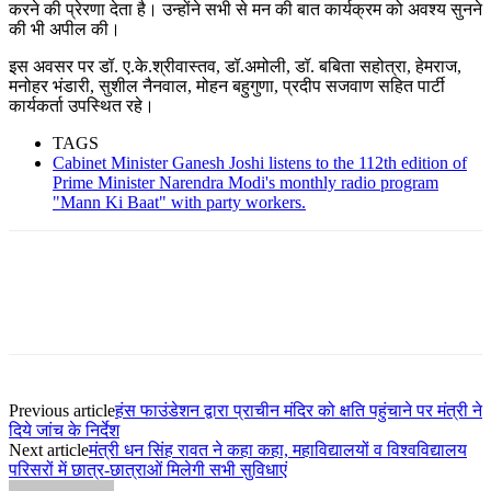
करने की प्रेरणा देता है। उन्होंने सभी से मन की बात कार्यक्रम को अवश्य सुनने
की भी अपील की।
इस अवसर पर डॉ. ए.के.श्रीवास्तव, डॉ.अमोली, डॉ. बबिता सहोत्रा, हेमराज,
मनोहर भंडारी, सुशील नैनवाल, मोहन बहुगुणा, प्रदीप सजवाण सहित पार्टी
कार्यकर्ता उपस्थित रहे।
TAGS
Cabinet Minister Ganesh Joshi listens to the 112th edition of
Prime Minister Narendra Modi's monthly radio program
"Mann Ki Baat" with party workers.
Previous article
हंस फाउंडेशन द्वारा प्राचीन मंदिर को क्षति पहुंचाने पर मंत्री ने
दिये जांच के निर्देश
Next article
मंत्री धन सिंह रावत ने कहा कहा, महाविद्यालयों व विश्वविद्यालय
परिसरों में छात्र-छात्राओं मिलेगी सभी सुविधाएं